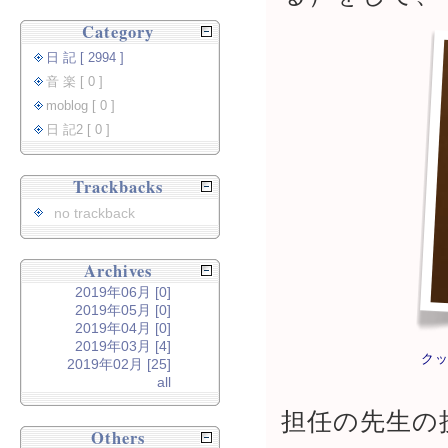
Category
日 記 [ 2994 ]
音 楽 [ 0 ]
moblog [ 0 ]
日 記2 [ 0 ]
Trackbacks
no trackback
Archives
2019年06月 [0]
2019年05月 [0]
2019年04月 [0]
2019年03月 [4]
ク
2019年02月 [25]
all
担任の先生の
Others