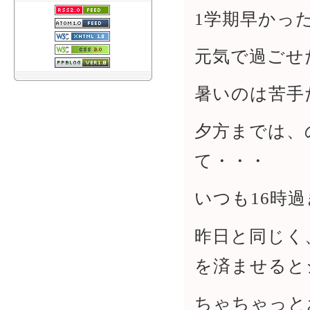
1学期早かっ
元気で過ごせ
暑いのは苦手
夕方までは、
て・・・
いつも16時
昨日と同じく
を済ませると
ちゃちゃっと