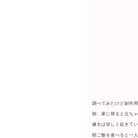
調べてみたけど副作
朝、家に帰ると父ち
健太は珍しく起きて
朝ご飯を食べると一