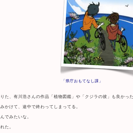
「県庁おもてなし課」
借りた、有川浩さんの作品「植物図鑑」や「クジラの彼」も良かっ
読みかけて、途中で終わってしまってる。
読んでみたいな。
くれた。