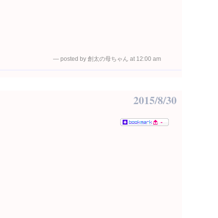
— posted by 創太の母ちゃん at 12:00 am
2015/8/30
-