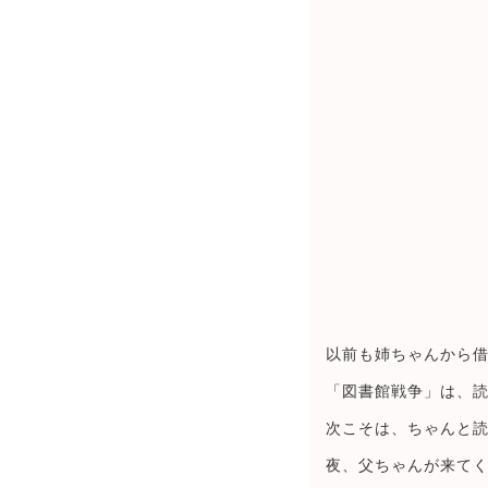
以前も姉ちゃんから
「図書館戦争」は、
次こそは、ちゃんと
夜、父ちゃんが来て