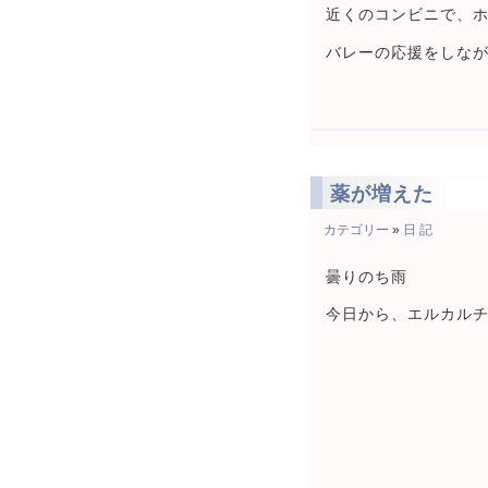
近くのコンビニで、
バレーの応援をしな
薬が増えた
カテゴリー
»
日 記
曇りのち雨
今日から、エルカルチ