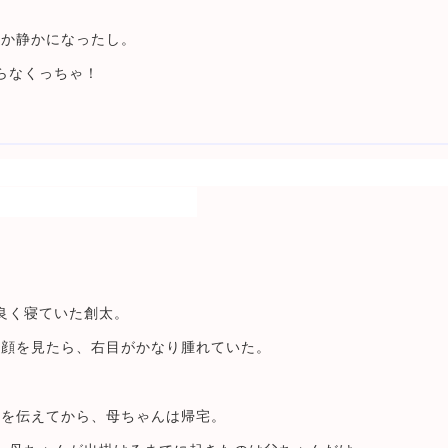
にか静かになったし。
らなくっちゃ！
良く寝ていた創太。
と顔を見たら、右目がかなり腫れていた。
事を伝えてから、母ちゃんは帰宅。