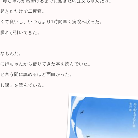
、母ちゃんが出掛けるまでに起きたのは父ちゃんだけ。
に起きただけで二度寝。
くて良いし、いつもより1時間早く病院へ戻った。
つ腫れが引いてきた。
かなもんだ。
りに姉ちゃんから借りてきた本を読んでいた。
っと言う間に読めるほど面白かった。
なし課」を読んでいる。