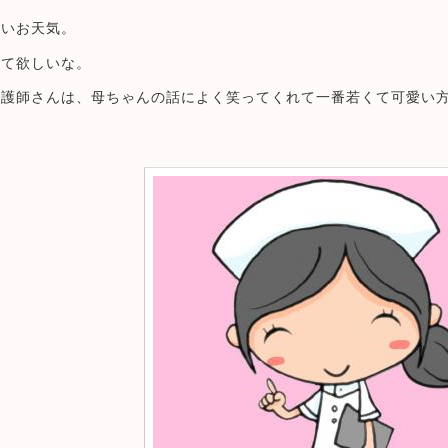
ないお天気。
れて欲しいな。
看護師さんは、母ちゃんの話によく笑ってくれて一番若くて可愛い
。