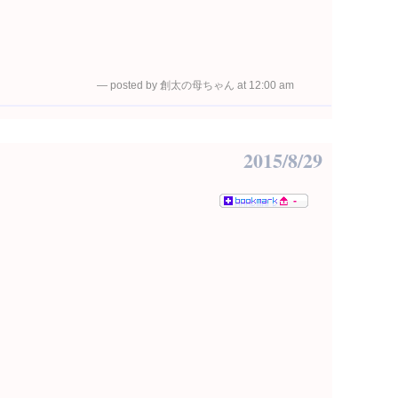
— posted by 創太の母ちゃん at 12:00 am
2015/8/29
-