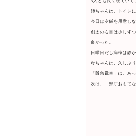
3人とも良く寝ていて
姉ちゃんは、トイレ
今日は夕飯を用意しな
創太の右目は少しず
良かった。
日曜日だし病棟は静
母ちゃんは、久しぶ
「阪急電車」は、あ
次は、「県庁おもて