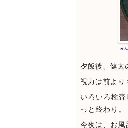
み
夕飯後、健太
視力は前より
いろいろ検査
っと終わり。
今夜は、お風