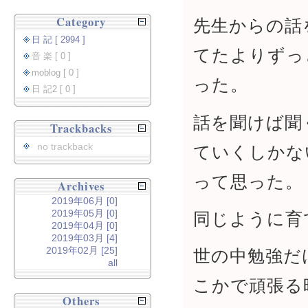
Category
先生からの話
日 記 [ 2994 ]
てたよりずっ
音 楽 [ 0 ]
moblog [ 0 ]
った。
日 記2 [ 0 ]
話を聞けば聞
Trackbacks
no trackback
ていくしかな
って思った。
Archives
2019年06月 [0]
2019年05月 [0]
同じように育
2019年04月 [0]
2019年03月 [4]
2019年02月 [25]
世の中勉強だ
all
こかで頑張る
Others