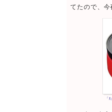
てたので、今
「