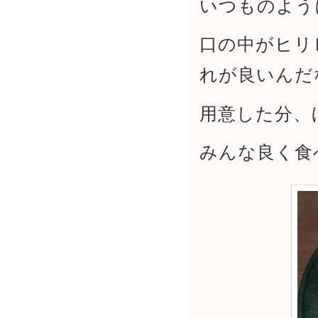
いつものよう
口の中がヒリ
れが良いんだ
用意した分、
みんな良く食