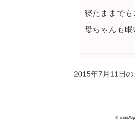
寝たままでも
母ちゃんも眠
2015年7月11日の
© a ppBlog