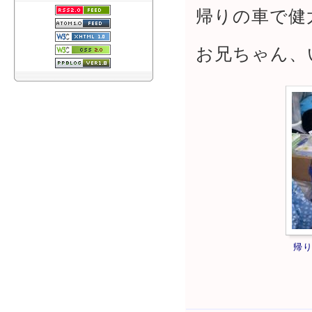
帰りの車で健
お兄ちゃん、
帰