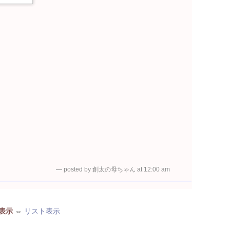
— posted by 創太の母ちゃん at 12:00 am
表示
⇔
リスト表示