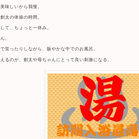
、美味しいから我慢。
、創太の体操の時間。
かして、ちょっと一休み。
さん。
しで笑ったりしながら、賑やかな中でのお風呂。
貰えるのが、創太や母ちゃんにとって良い刺激になる。