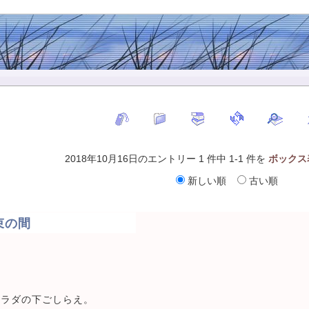
2018年10月16日のエントリー 1 件中 1-1 件を
ボックス
新しい順
古い順
束の間
サラダの下ごしらえ。