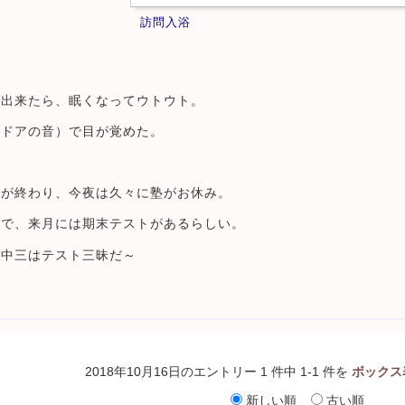
訪問入浴
。
が出来たら、眠くなってウトウト。
（ドアの音）で目が覚めた。
トが終わり、今夜は久々に塾がお休み。
間で、来月には期末テストがあるらしい。
、中三はテスト三昧だ～
2018年10月16日のエントリー 1 件中 1-1 件を
ボックス
新しい順
古い順