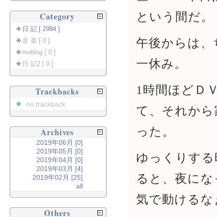
という間だ。
Category
日 記 [ 2994 ]
午後からは、
音 楽 [ 0 ]
moblog [ 0 ]
一休み。
日 記2 [ 0 ]
1時間ほどＤ
Trackbacks
no trackback
て、それから
った。
Archives
2019年06月 [0]
2019年05月 [0]
ゆっくりする
2019年04月 [0]
2019年03月 [4]
ると、夜にな
2019年02月 [25]
all
気で動けるな
Others