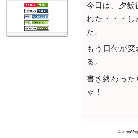
今日は、夕飯
れた・・・し
た。
もう日付が変
る。
書き終わった
ゃ！
© a ppBlog