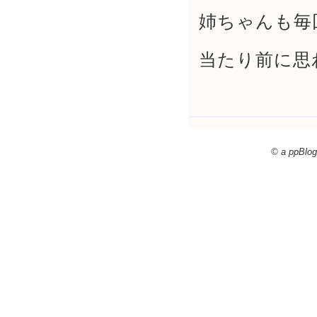
姉ちゃんも毎
当たり前に思
© a ppBlog