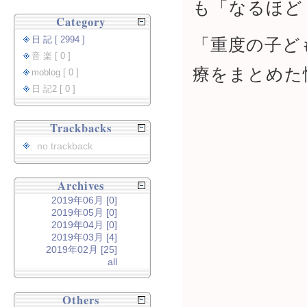
も「なるほど
Category
日 記 [ 2994 ]
「重度の子ど
音 楽 [ 0 ]
療をまとめた
moblog [ 0 ]
日 記2 [ 0 ]
Trackbacks
no trackback
Archives
2019年06月 [0]
2019年05月 [0]
2019年04月 [0]
2019年03月 [4]
2019年02月 [25]
all
Others