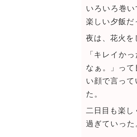
いろいろ巻い
楽しい夕飯だ
夜は、花火を
「キレイかっ
なぁ。」って
い顔で言って
た。
二日目も楽し
過ぎていった