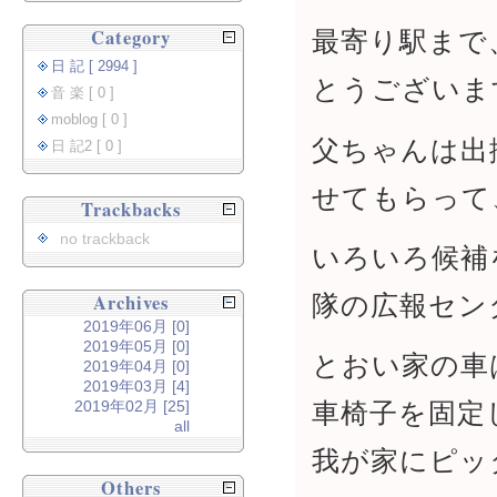
Category
最寄り駅まで
日 記 [ 2994 ]
とうございま
音 楽 [ 0 ]
moblog [ 0 ]
父ちゃんは出
日 記2 [ 0 ]
せてもらって
Trackbacks
no trackback
いろいろ候補
隊の広報セン
Archives
2019年06月 [0]
2019年05月 [0]
とおい家の車
2019年04月 [0]
2019年03月 [4]
車椅子を固定
2019年02月 [25]
all
我が家にピッ
Others