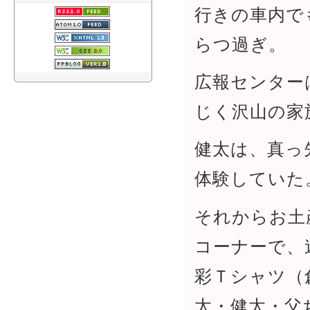
行きの車内で
らつ過ぎ。
広報センター
じく沢山の家
健太は、真っ
体験していた
それからお土
コーナーで、
彩Ｔシャツ（
太・健太・父