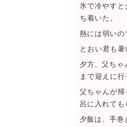
氷で冷やすと
ち着いた。
熱には弱いの
とおい君も暑
夕方、父ちゃ
まで迎えに行
父ちゃんが帰
呂に入れても
夕飯は、手巻