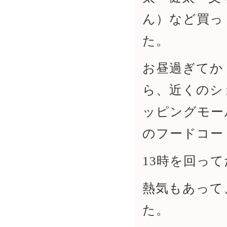
ん）など買っ
た。
お昼過ぎてか
ら、近くのシ
ッピングモー
のフードコー
13時を回っ
熱気もあって
た。