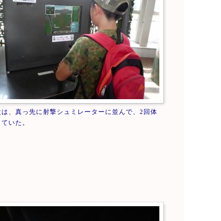
太は、真っ先に射撃シュミレーターに並んで、2回体
していた。