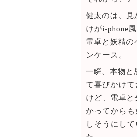
健太のは、見
けがi-phone
電卓と妖精の
ンケース。
一瞬、本物と
て喜びかけて
けど、電卓と
かってからも
しそうにして