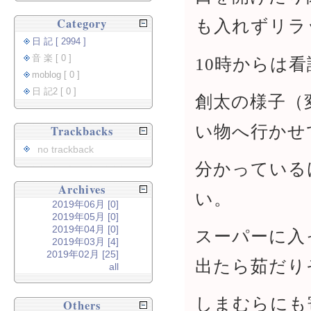
Category
も入れずリラ
日 記 [ 2994 ]
音 楽 [ 0 ]
10時からは
moblog [ 0 ]
日 記2 [ 0 ]
創太の様子（
い物へ行かせ
Trackbacks
no trackback
分かっている
Archives
い。
2019年06月 [0]
2019年05月 [0]
2019年04月 [0]
スーパーに入
2019年03月 [4]
2019年02月 [25]
出たら茹だり
all
しまむらにも
Others