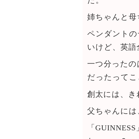
た。
姉ちゃんと母
ペンダントの
いけど、英語
一つ分ったの
だったってこ
創太には、き
父ちゃんには
「GUINNE