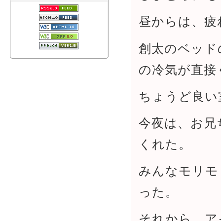
昼からは、疲
創太のベッド
の冷気が直接
ちょうど良い
今夜は、お兄
くれた。
みんなモリモ
った。
それから、ア