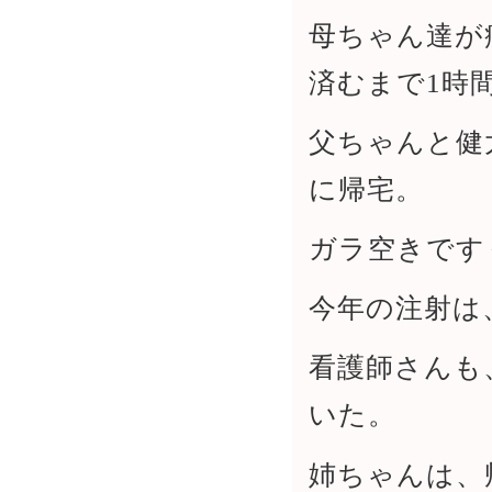
母ちゃん達が
済むまで1時
父ちゃんと健
に帰宅。
ガラ空きです
今年の注射は
看護師さんも
いた。
姉ちゃんは、