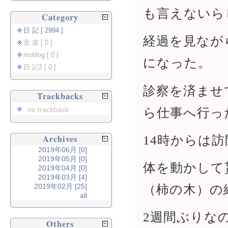
も言えないら
Category
日 記 [ 2994 ]
経過を見なが
音 楽 [ 0 ]
moblog [ 0 ]
になった。
日 記2 [ 0 ]
診察を済ませ
Trackbacks
ら仕事へ行っ
no trackback
14時からは
Archives
2019年06月 [0]
2019年05月 [0]
体を動かして
2019年04月 [0]
2019年03月 [4]
（柿の木）の
2019年02月 [25]
all
2週間ぶりな
Others