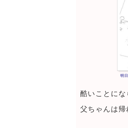
明
酷いことにな
父ちゃんは帰