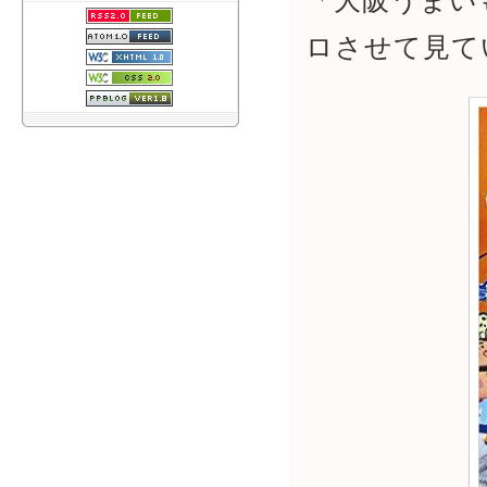
「大阪うまい
ロさせて見て