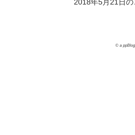
2018年5月21日の
© a ppBlog