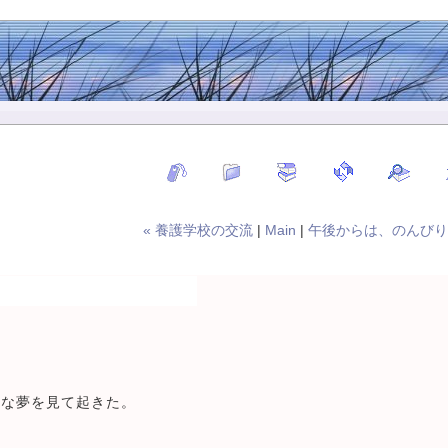
« 養護学校の交流
|
Main
|
午後からは、のんびり
変な夢を見て起きた。