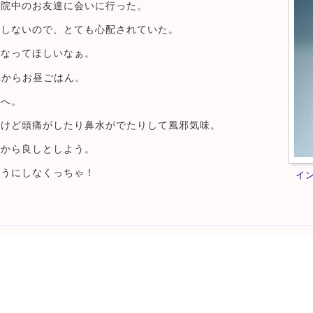
入院中のお友達に会いに行った。
定しないので、とても心配されていた。
になってほしいなぁ。
れからお昼ごはん。
家へ。
いけど頭痛がしたり鼻水がでたりして風邪気味。
るから良しとしよう。
ようにしなくっちゃ！
イ