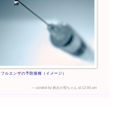
ンフルエンザの予防接種（イメージ）
— posted by 創太の母ちゃん at 12:00 am