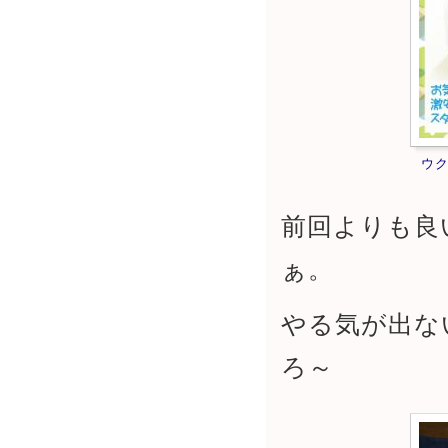
ウ
前回よりも良
ぁ。
やる気が出な
ろ～