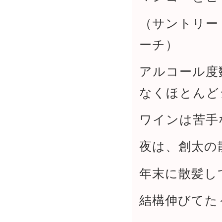
（サントリー Pr
ーチ）
アルコール度
なくほとんど
ワインは苦手
夜は、創太の
年末に散髪し
結構伸びてた