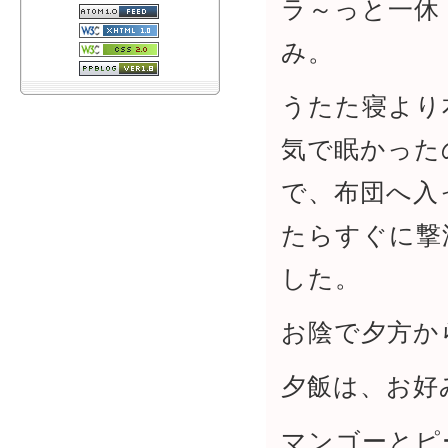
ラ～っと一休
み。
うたた寝より
気で眠かった
で、布団へ入
たらすぐに撃
した。
お陰で夕方か
夕飯は、お好
マンゴーとピ