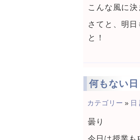
こんな風に決
さてと、明日
と！
何もない日
カテゴリー
»
日
曇り
今日は授業も