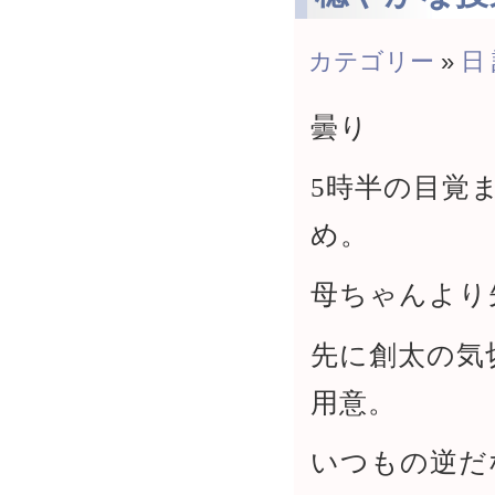
カテゴリー
»
日
曇り
5時半の目覚
め。
母ちゃんより
先に創太の気
用意。
いつもの逆だ