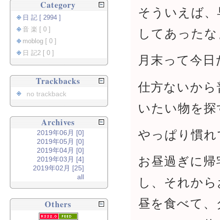
Category
そういえば、
日 記 [ 2994 ]
音 楽 [ 0 ]
してあったな
moblog [ 0 ]
日 記2 [ 0 ]
月末って今日
Trackbacks
仕方ないから
no trackback
いたい物を探
Archives
やっぱり慣れ
2019年06月 [0]
2019年05月 [0]
2019年04月 [0]
お昼過ぎに帰
2019年03月 [4]
2019年02月 [25]
all
し、それから
昼を食べて、
Others