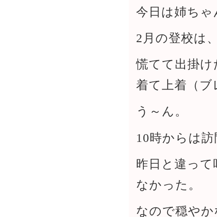
今日は姉ちゃ
2月の登校は
慌てて出掛け
着て上着（ブ
う～ん。
10時からは
昨日と違って
なかった。
なので穏やか