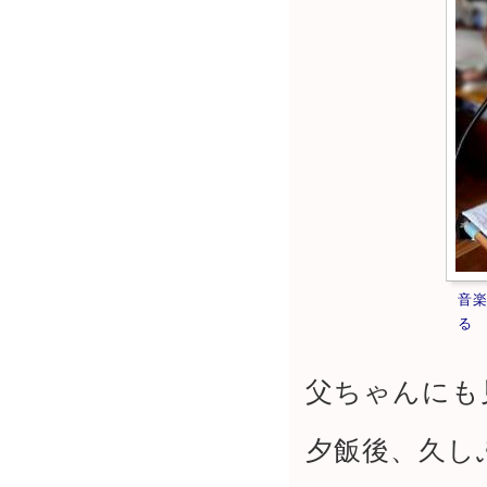
音
る
父ちゃんにも
夕飯後、久し