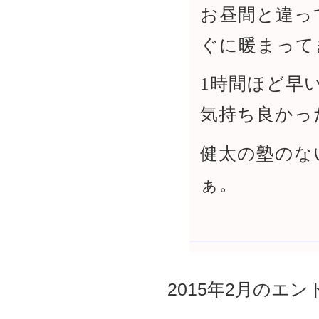
お昼間と違っ
ぐに暖まって
1時間ほど早
気持ち良かっ
健太の塾のな
ぁ。
2015年2月のエント