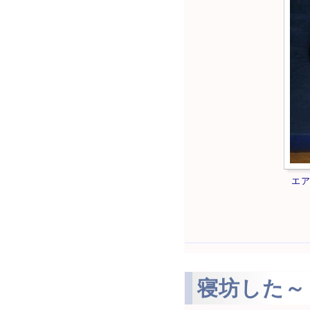
エ
寝坊した～