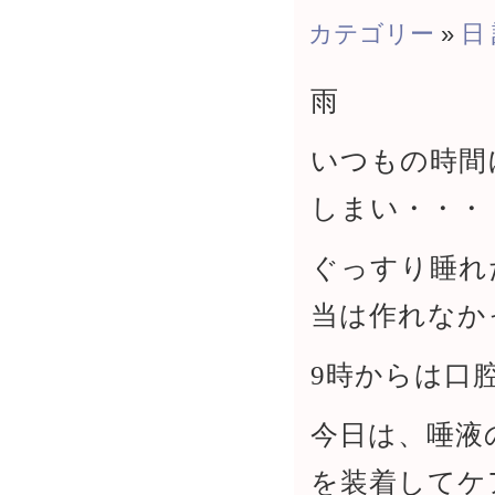
カテゴリー
»
日
雨
いつもの時間
しまい・・・
ぐっすり睡れ
当は作れなか
9時からは口
今日は、唾液
を装着してケ