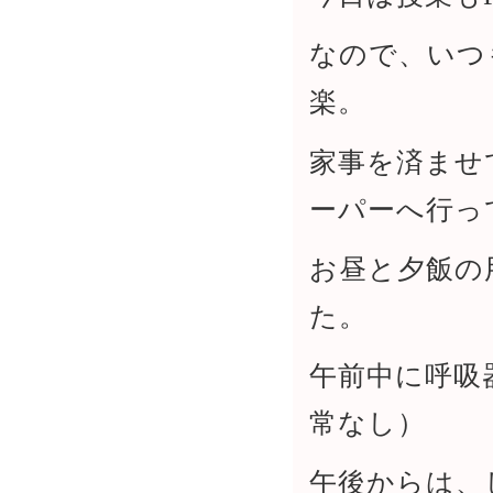
なので、いつ
楽。
家事を済ませ
ーパーへ行っ
お昼と夕飯の
た。
午前中に呼吸
常なし）
午後からは、