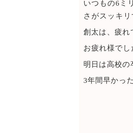
いつもの6ミ
さがスッキリ
創太は、疲れ
お疲れ様でし
明日は高校の
3年間早かっ