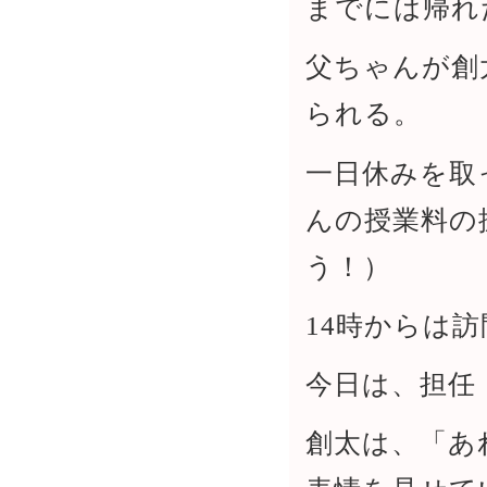
までには帰れ
父ちゃんが創
られる。
一日休みを取
んの授業料の
う！）
14時からは
今日は、担任
創太は、「あ