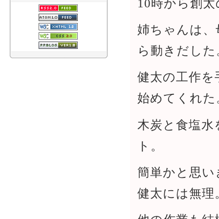
10時から創
姉ちゃんは、
ら動きだした
健太の工作を
始めてくれた
木炭と食塩水
ト。
簡単かと思い
健太には無理