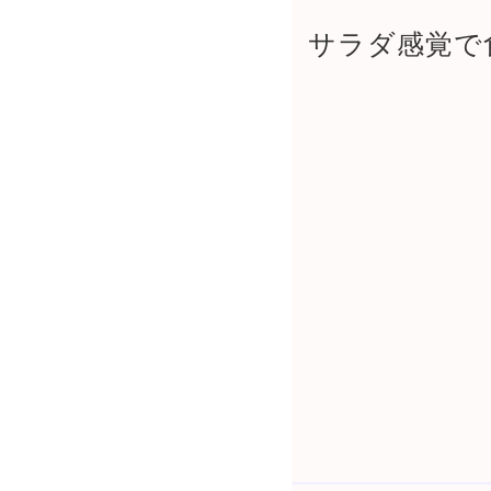
サラダ感覚で