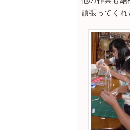
他の作業も結
頑張ってくれ