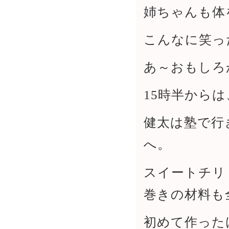
姉ちゃんも体
こんなに笑っ
あ～おもしろ
15時半から
健太は塾で行
へ。
スイートチリ
巻きの材料も
初めて作った